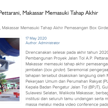
Pettarani, Makassar Memasuki Tahap Akhir
i, Makassar Memasuki Tahap Akhir Pemasangan Box Girde
17 May 2020
Author: Administrator
Direncanakan selesai pada akhir tahun 202
Pembangunan Proyek Jalan Tol A.P. Pettaran
Makassar memasuki tahap akhir pemasanga
jembatan (
box girder
). Seremonial pengerja
tahapan tersebut disaksikan langsung oleh 
Pekerjaan Umum dan Perumahan Rakyat (PU
Kepala Badan Pengatur Jalan Tol (BPJT), G
Sulawesi Selatan, Walikota Makassar, berba
institusi dan seluruh tamu undangan serta 
massa melalui media video conference pada