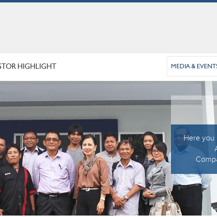
STOR HIGHLIGHT
MEDIA & EVENT
Here you c
Compan