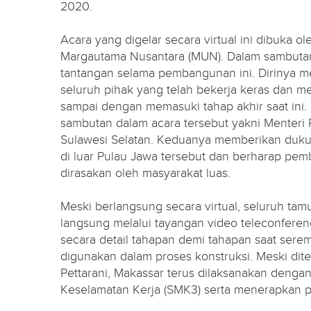
2020.
Acara yang digelar secara virtual ini dibuka 
Margautama Nusantara (MUN). Dalam sambut
tantangan selama pembangunan ini. Dirinya m
seluruh pihak yang telah bekerja keras dan m
sampai dengan memasuki tahap akhir saat ini.
sambutan dalam acara tersebut yakni Menter
Sulawesi Selatan. Keduanya memberikan dukun
di luar Pulau Jawa tersebut dan berharap pem
dirasakan oleh masyarakat luas.
Meski berlangsung secara virtual, seluruh ta
langsung melalui tayangan video teleconferen
secara detail tahapan demi tahapan saat serem
digunakan dalam proses konstruksi. Meski dit
Pettarani, Makassar terus dilaksanakan deng
Keselamatan Kerja (SMK3) serta menerapkan pro