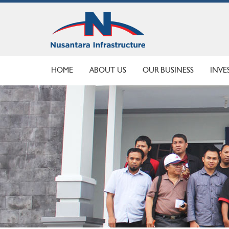
HOME
ABOUT US
OUR BUSINESS
INVE