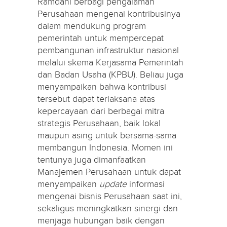
Ramdani berbagi pengalaman
Perusahaan mengenai kontribusinya
dalam mendukung program
pemerintah untuk mempercepat
pembangunan infrastruktur nasional
melalui skema Kerjasama Pemerintah
dan Badan Usaha (KPBU). Beliau juga
menyampaikan bahwa kontribusi
tersebut dapat terlaksana atas
kepercayaan dari berbagai mitra
strategis Perusahaan, baik lokal
maupun asing untuk bersama-sama
membangun Indonesia. Momen ini
tentunya juga dimanfaatkan
Manajemen Perusahaan untuk dapat
menyampaikan
update
informasi
mengenai bisnis Perusahaan saat ini,
sekaligus meningkatkan sinergi dan
menjaga hubungan baik dengan