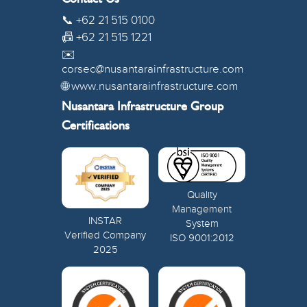
📞 +62 21 515 0100
📠 +62 21 515 1221
✉️
corsec@nusantarainfrastructure.com
🌐 www.nusantarainfrastructure.com
Nusantara Infrastructure Group
Certifications
Quality
Management
INSTAR
System
Verified Company
ISO 9001:2012
2025