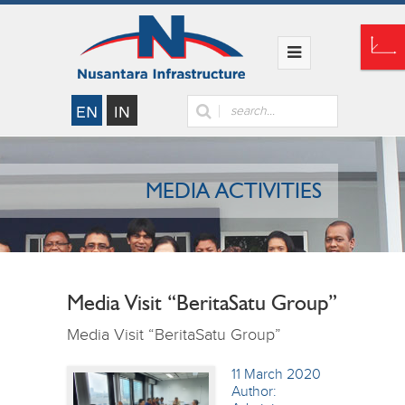
MEDIA ACTIVITIES
Media Visit “BeritaSatu Group”
Media Visit “BeritaSatu Group”
11 March 2020
Author: