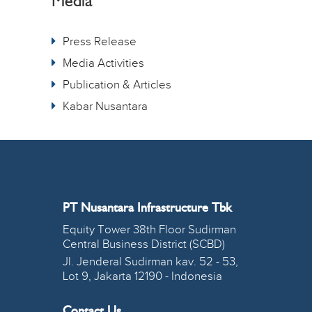
Media
Press Release
Media Activities
Publication & Articles
Kabar Nusantara
PT Nusantara Infrastructure Tbk
Equity Tower 38th Floor Sudirman
Central Business District (SCBD)
Jl. Jenderal Sudirman kav. 52 - 53,
Lot 9, Jakarta 12190 - Indonesia
Contact Us